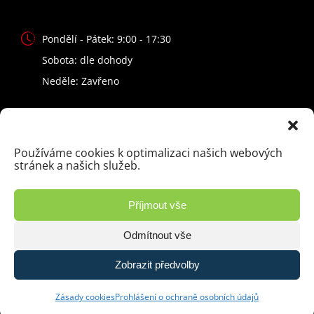
Pondělí - Pátek: 9:00 - 17:30
Sobota: dle dohody
Neděle: Zavřeno
+420 602 405 700
+420 728 111 280
Používáme cookies k optimalizaci našich webových
stránek a našich služeb.
info@exclusivecar.cz
Příjmout vše
Odmítnout vše
Zobrazit předvolby
© 2026 LUKY CAR, s.r.o. | Vyrobilo studio
Zásady ochrany osobních údajů
Zásady cookies
Prohlášení o ochraně osobních údajů