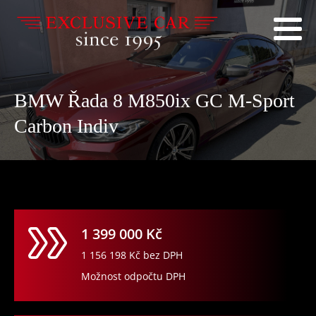
BMW Řada 8 M850ix GC M-Sport
Carbon Indiv
1 399 000
Kč
1 156 198
Kč bez DPH
Možnost odpočtu DPH