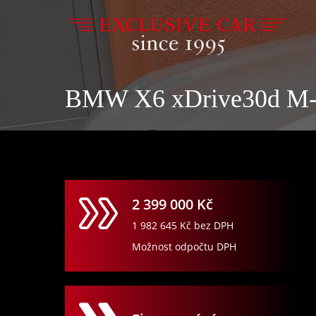
BMW X6 xDrive30d M-P
2 399 000
Kč
1 982 645
Kč bez DPH
Možnost odpočtu DPH