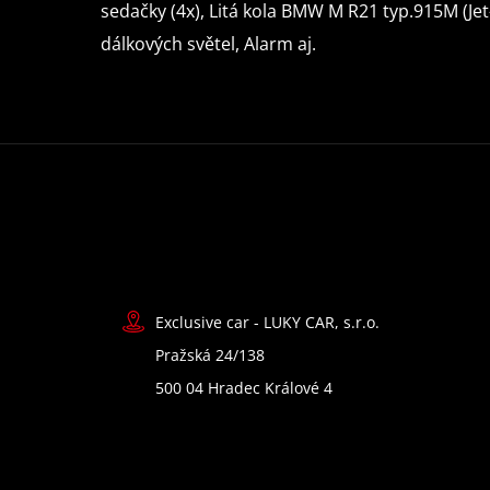
sedačky (4x), Litá kola BMW M R21 typ.915M (Jet
dálkových světel, Alarm aj.
Exclusive car - LUKY CAR, s.r.o.
Pražská 24/138
500 04 Hradec Králové 4