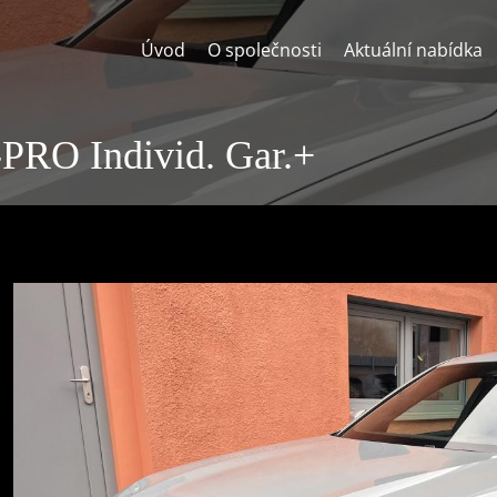
Úvod
O společnosti
Aktuální nabídka
RO Individ. Gar.+