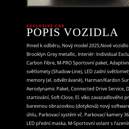
EXCLUSIVE CAR
POPIS VOZIDLA
Ihned k odběru, Nový model 2025,Nové vozidlo
Brooklyn Grey metallic, Interiér: Individual Excl
Carbon Fibre, M-PRO Sportovní paket, Adaptivní
světlomety (Shadow-Line), LED zadní světlomety, 
memory (el. odvětrávané), Harman/Kardon Sur
Aerodynamic Paket, Connected Drive Service, D
startování, Soft-Close, El. víko zavazadlového 
barevnou obrazovkou (dotyková) nový software 
úhlu, Parkovací systém vč. Parkovací kamery 36
LED přední maska, M-Sportovní volant s řazení